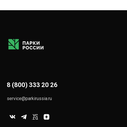
8 (800) 333 20 26
service@parkirussia.ru