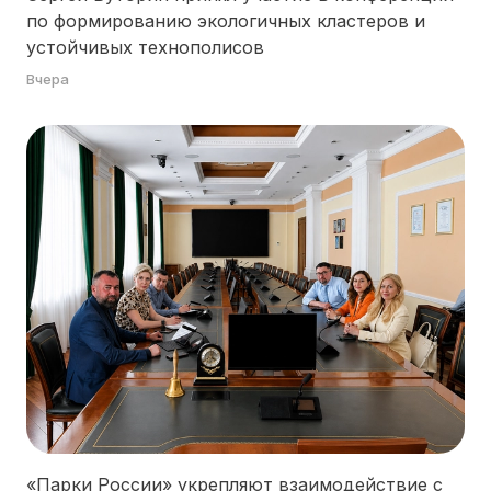
по формированию экологичных кластеров и
устойчивых технополисов
Вчера
8 (800) 333 20 26
service@parkirussia.ru
«Парки России» укрепляют взаимодействие с