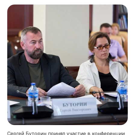
МАРКЕТИНГ
МЕЖДУНАРОДНЫЕ ПРОЕКТЫ
ТЕХНОЛОГИИ
ЗДОРОВЫЙ ПАРК
ИННОВАЦИОННЫЙ ДЕВЕЛОПМЕНТ
КОНЦЕПТУАЛЬНОЕ ПРОЕКТИРОВАНИЕ
ИНФОРМАЦИЯ
ПРИМЕРЫ
НОВОСТИ
ПАРТНЕРЫ
КОНТАКТЫ
Сергей Буторин принял участие в конференции