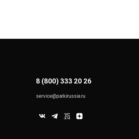
8 (800) 333 20 26
service@parkirussia.ru