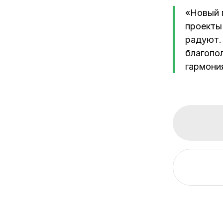
ПРОЕКТИРОВАНИЕ
«Новый 
проекты
радуют.
благопол
гармони