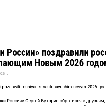
ИНФОРМАЦИЯ
и России» поздравили рос
ПРИМЕРЫ
упающим Новым 2026 годо
НОВОСТИ
25 г.
ПАРТНЕРЫ
КОНТАКТЫ
ки России» Сергей Буторин обратился к друзьям, 