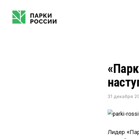
НАПРАВЛЕНИЯ
«Парк
КОМПЛЕКСНОЕ РАЗВИТИЕ
наст
ТЕРРИТОРИЙ
31 декабря 20
КРЕАТИВНЫЕ ИНДУСТРИИ
ГОСУДАРСТВЕННО-
ЧАСТНОЕ ПАРТНЕРСТВО
Лидер «Пар
СТРАТЕГИИ РАЗВИТИЯ