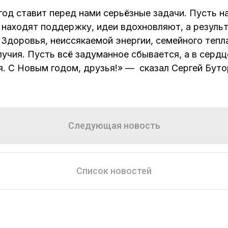
год ставит перед нами серьёзные задачи. Пусть н
 находят поддержку, идеи вдохновляют, а резуль
 Здоровья, неиссякаемой энергии, семейного тепл
учия. Пусть всё задуманное сбывается, а в сердц
я. С Новым годом, друзья!» — сказал Сергей Буто
Следующая новость
Список новостей