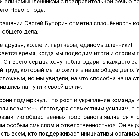
и единомышленникам с поздравительной речью п
го Нового года.
ращении Сергей Буторин отметил сплочённость к
 общего дела:
е друзья, коллеги, партнеры, единомышленники!
ается время, когда мы подводим итоги и строим 
. От всего сердца хочу поблагодарить каждого за
й труд, который мы вложили в наше общее дело. 
сложным, но мы увидели, на что способна наша ст
вшись на пути к своей цели».
орин подчеркнул, что рост и укрепление команды
али возможны благодаря совместным усилиям, а 
развитию общественных пространств является «п
м особым смыслом и ответственностью». Он выр
сть всем, кто поддерживает инициативы организа