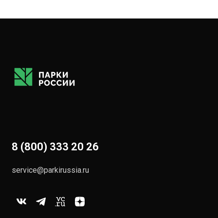
8 (800) 333 20 26
service@parkirussia.ru