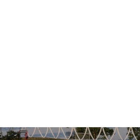
8 (800) 333 20 26
service@parkirussia.ru